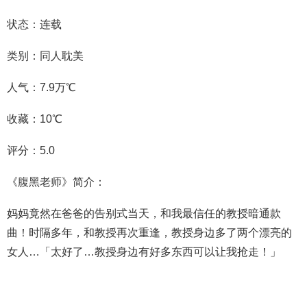
状态：连载
类别：同人耽美
人气：7.9万℃
收藏：10℃
评分：5.0
《腹黑老师》简介：
妈妈竟然在爸爸的告别式当天，和我最信任的教授暗通款
曲！时隔多年，和教授再次重逢，教授身边多了两个漂亮的
女人…「太好了…教授身边有好多东西可以让我抢走！」