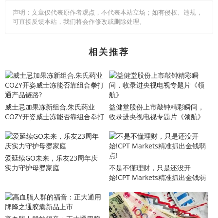
声明：文章仅代表原作者观点，不代表本站立场；如有侵权、违规，
可直接反馈本站，我们将会作修改或删除处理。
相关推荐
威士忌加果冻新组合,朱氏药业
益健堂股份上市敲钟精彩瞬间，
COZY开姿威士冻能否靠组合拳打
收录进央视电视专题片《领航》
通产品链路?
爱延续GO未来，乐友23周年庆
实力守护母婴家庭
不是不懂理财，只是还没开
始!CPT Markets精准抓出金钱弱
点!