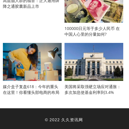
​高血脂人群的福音：正大通用牌
降之通胶囊新品上市
100000日元等于多少人民币 在
中国人心里的分量如何?
媒介盒子复盘618：今年的重头
美国将采取强硬立场应对通胀：
在这里！你看懂头部电商的布局
多次加息使基金利率到3.4%
了吗？
久久资讯网
© 2022