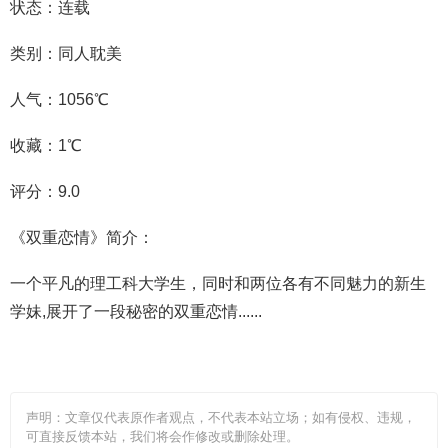
状态：连载
类别：同人耽美
人气：1056℃
收藏：1℃
评分：9.0
《双重恋情》简介：
一个平凡的理工科大学生，同时和两位各有不同魅力的新生
学妹,展开了一段秘密的双重恋情......
声明：文章仅代表原作者观点，不代表本站立场；如有侵权、违规，
可直接反馈本站，我们将会作修改或删除处理。