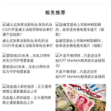
相关推荐
威士忌加果冻新组合,朱氏药业
益健堂股份上市敲钟精彩瞬间，
COZY开姿威士冻能否靠组合拳打
收录进央视电视专题片《领航》
通产品链路?
爱延续GO未来，乐友23周年庆
实力守护母婴家庭
不是不懂理财，只是还没开
始!CPT Markets精准抓出金钱弱
点!
​高血脂人群的福音：正大通用牌
降之通胶囊新品上市