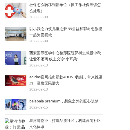
社保怎么转移到新单位（换工作社保应该怎
么处理）
2022-09-09
以小我之力筑儿童之梦 99公益和郭树忠教授
一起为爱捐款
2022-09-09
西安国际医学中心整形医院郭树忠教授中秋
让爱不远离 线上义诊“小耳朵”
2022-09-13
adidas官网推出新款4DFWD跑鞋，带来推进
力，激发无限潜力
2022-09-13
balabala premium，想象之外的匠心筑梦
2022-09-15
星河湾物业：打造品质社区，构建高尚社区
文化体系