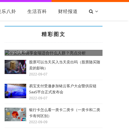
娱乐八卦
生活百科
财经报道
精彩图文
平安人寿御享金瑞适合什么人群？亮点分析
2022-09-06
股票可以当天买入当天卖出吗（股票随买随
卖的影响）
2022-09-07
易宝支付受邀参加铱云客户大会暨供应链
SaaS平台正式发布会
2022-09-07
银行卡怎么看一类卡二类卡（一类卡和二类
卡有何区别）
2022-09-09