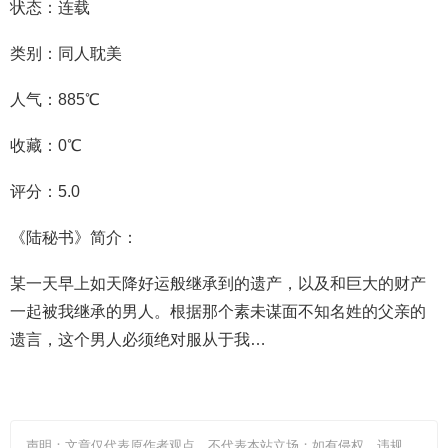
状态：连载
类别：同人耽美
人气：885℃
收藏：0℃
评分：5.0
《陆秘书》简介：
某一天早上如天降好运般继承到的遗产，以及和巨大的财产
一起被我继承的男人。根据那个素未谋面不知名姓的父亲的
遗言，这个男人必须绝对服从于我…
声明：文章仅代表原作者观点，不代表本站立场；如有侵权、违规，