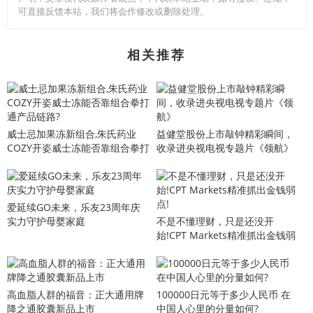
可直接反馈本站，我们将会作修改或删除处理。
相关推荐
威士忌加果冻新组合,朱氏药业
益健堂股份上市敲钟精彩瞬间，
COZY开姿威士冻能否靠组合拳打
收录进央视电视专题片《领航》
通产品链路?
爱延续GO未来，乐友23周年庆
实力守护母婴家庭
不是不懂理财，只是还没开
始!CPT Markets精准抓出金钱弱
点!
​高血脂人群的福音：正大通用牌
100000日元等于多少人民币 在
降之通胶囊新品上市
中国人心里的分量如何?